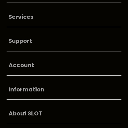
Buka
Services
Buka
Support
Buka
Account
Buka
Information
Buka
About SLOT