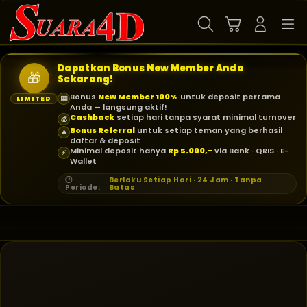
Skip
to
Cari
Troli
Login
Navigation
content
Dapatkan Bonus New Member Anda
🎁
Sekarang!
Bonus
New Member 100%
untuk deposit pertama
LIMITED
🎰
Anda — langsung aktif!
Cashback
setiap hari tanpa syarat minimal turnover
💰
Bonus Referral
untuk setiap teman yang berhasil
🔥
daftar & deposit
Minimal deposit hanya
Rp 5.000,-
via Bank · QRIS · E-
⚡
Wallet
🕐
Berlaku Setiap Hari · 24 Jam · Tanpa
Periode:
Batas