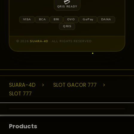
💳
QRIS READY
VISA
BCA
BRI
OVO
GoPay
DANA
QRIS
© 2026
SUARA-4D
· ALL RIGHTS RESERVED
Layer Popup Close
SUARA-4D
>
SLOT GACOR 777
>
SLOT 777
Buka
Footer Navigation
Products